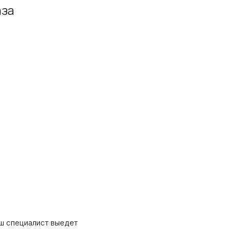
аза
ш специалист выедет