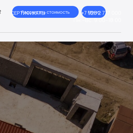
2
Рассчитать стоимость
Меню
+7 928 2 777 000
Я
СЕРТИФИКАТЫ
Пн.–Вс. 9:00–18:00