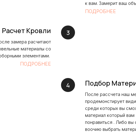
к вам. Замерит ваш об
ПОДРОБНЕЕ
Расчет Кровли
осле замера расчитают
овельные материалы со
оборными элементами.
ПОДРОБНЕЕ
Подбор Матер
После рассчета наш 
продемонстирует види
среди которых вы смо
материал который вам
понравиться . Либо вы
воочию выбрать матери