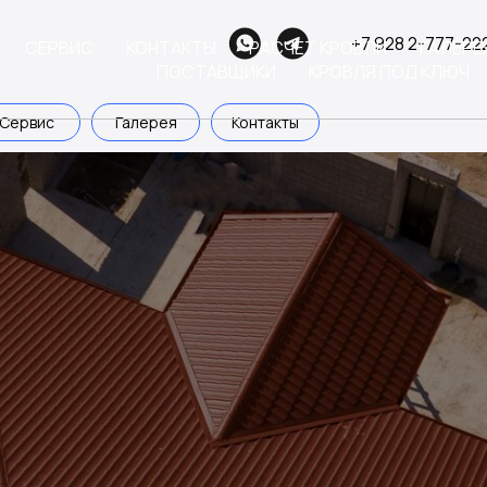
+7 928 2-777-22
СЕРВИС
КОНТАКТЫ
РАСЧЕТ КРОВЛИ
ГАЛЕРЕ
ПОСТАВЩИКИ
КРОВЛЯ ПОД КЛЮЧ
Сервис
Галерея
Контакты
ервис
Галерея
Контакты
Замер