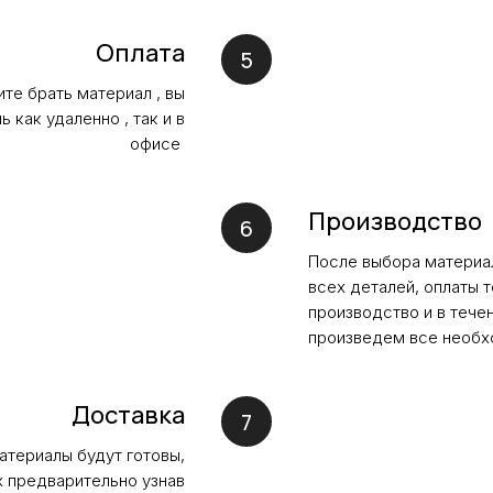
Оплата
ите брать материал , вы
 как удаленно , так и в
офисе
Производство
После выбора материал
всех деталей, оплаты 
производство и в течен
произведем все необ
Доставка
атериалы будут готовы,
х предварительно узнав