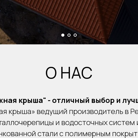
О НАС
ная крыша" - отличный выбор и лу
я крыша» ведущий производитель в Р
таллочерепицы и водосточных систем 
нкованной стали с полимерным покрыт