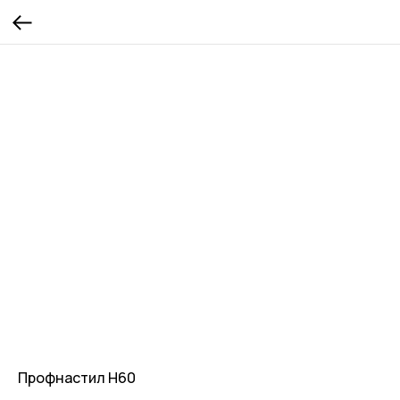
Профнастил Н60