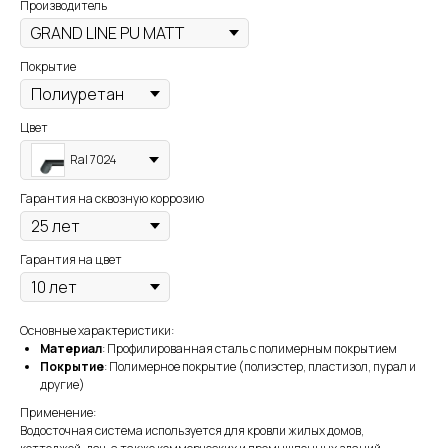
Производитель
Покрытие
Цвет
Ral 7024
Гарантия на сквозную коррозию
Гарантия на цвет
Основные характеристики:
Материал
: Профилированная сталь с полимерным покрытием
Покрытие
: Полимерное покрытие (полиэстер, пластизол, пурал и
другие)
Применение:
Водосточная система используется для кровли жилых домов,